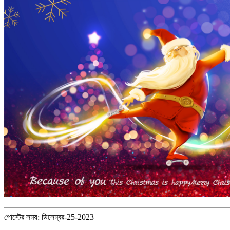
পোস্টের সময়: ডিসেম্বর-25-2023