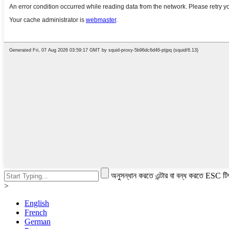
অনুসন্ধান করতে এন্টার বা বন্ধ করতে ESC টি
>
English
French
German