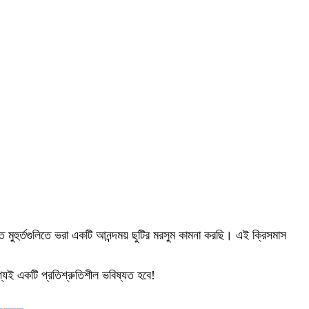
ুহুর্তগুলিতে ভরা একটি আনন্দময় ছুটির মরসুম কামনা করছি। এই ক্রিসমাস
্যই একটি প্রতিশ্রুতিশীল ভবিষ্যত হবে!