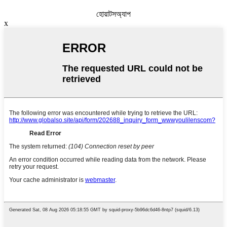
হোয়াটসঅ্যাপ
x