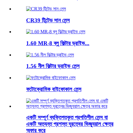
CR39 টিন্টেড সান লেন্স
1.60 MR-8 ব্লু ফিল্টার ড্রাইভ...
1.56 নীল ফিল্টার ড্রাইভ লেন্স
ফটোক্রোমিক বাইফোকাল লেন্স
একটি সম্পূর্ণ ব্যক্তিগতকৃত প্রগতিশীল লেন্স যা
একটি অত্যন্ত প্রশস্ত দূরত্বের ভিজ্যুয়াল ক্ষেত্র
অফার করে