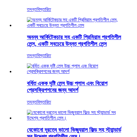
তদন্ত
বিস্তারিত
অনন্য আর্কিটেকচার সহ একটি প্রিমিয়াম প্রগতিশীল
লেন্স, একটি সবচেয়ে উন্নত প্রগতিশীল লেন্স
তদন্ত
বিস্তারিত
বর্ধিত একক দৃষ্টি লেন্স উচ্চ প্লাস এবং বিয়োগ
প্রেসক্রিপশনের জন্য আদর্শ
তদন্ত
বিস্তারিত
যেকোনো দূরত্বে ভালো ভিজ্যুয়াল ফিল্ড সহ স্ট্যান্ডার্ড
সব উদ্দেশ্য প্রগতিশীল লেন্স।