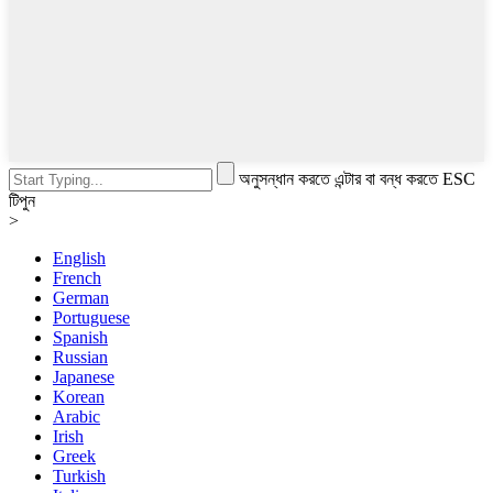
অনুসন্ধান করতে এন্টার বা বন্ধ করতে ESC
টিপুন
>
English
French
German
Portuguese
Spanish
Russian
Japanese
Korean
Arabic
Irish
Greek
Turkish