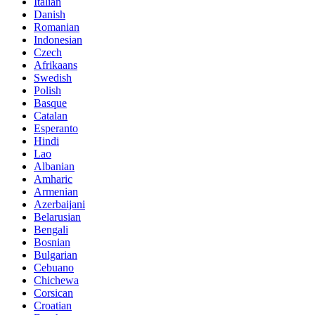
Italian
Danish
Romanian
Indonesian
Czech
Afrikaans
Swedish
Polish
Basque
Catalan
Esperanto
Hindi
Lao
Albanian
Amharic
Armenian
Azerbaijani
Belarusian
Bengali
Bosnian
Bulgarian
Cebuano
Chichewa
Corsican
Croatian