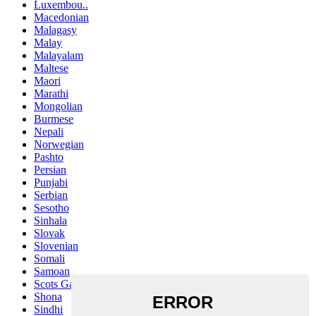
Luxembou..
Macedonian
Malagasy
Malay
Malayalam
Maltese
Maori
Marathi
Mongolian
Burmese
Nepali
Norwegian
Pashto
Persian
Punjabi
Serbian
Sesotho
Sinhala
Slovak
Slovenian
Somali
Samoan
Scots Gaelic
Shona
Sindhi