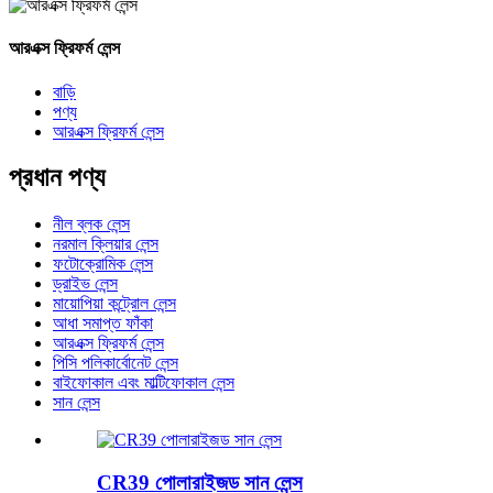
আরএক্স ফ্রিফর্ম লেন্স
বাড়ি
পণ্য
আরএক্স ফ্রিফর্ম লেন্স
প্রধান পণ্য
নীল ব্লক লেন্স
নরমাল ক্লিয়ার লেন্স
ফটোক্রোমিক লেন্স
ড্রাইভ লেন্স
মায়োপিয়া কন্ট্রোল লেন্স
আধা সমাপ্ত ফাঁকা
আরএক্স ফ্রিফর্ম লেন্স
পিসি পলিকার্বোনেট লেন্স
বাইফোকাল এবং মাল্টিফোকাল লেন্স
সান লেন্স
CR39 পোলারাইজড সান লেন্স