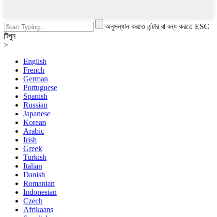
অনুসন্ধান করতে এন্টার বা বন্ধ করতে ESC
টিপুন
>
English
French
German
Portuguese
Spanish
Russian
Japanese
Korean
Arabic
Irish
Greek
Turkish
Italian
Danish
Romanian
Indonesian
Czech
Afrikaans