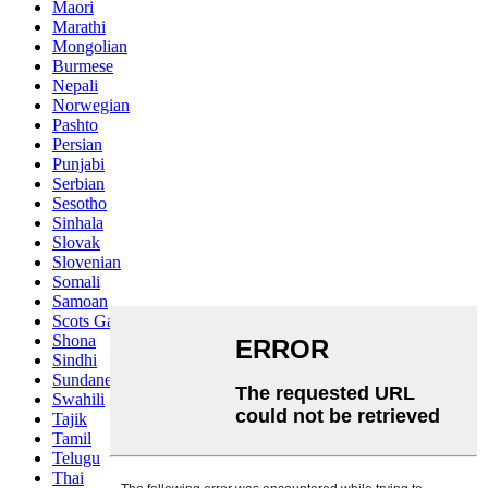
Maori
Marathi
Mongolian
Burmese
Nepali
Norwegian
Pashto
Persian
Punjabi
Serbian
Sesotho
Sinhala
Slovak
Slovenian
Somali
Samoan
Scots Gaelic
Shona
Sindhi
Sundanese
Swahili
Tajik
Tamil
Telugu
Thai