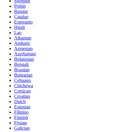
Swedish
Polish
Basque
Catalan
Esperanto
Hindi
Lao
Albanian
Amharic
Armenian
Azerbaijani
Belarusian
Bengali
Bosnian
Bulgarian
Cebuano
Chichewa
Corsican
Croatian
Dutch
Estonian
Filipino
Finnish
Frisian
Galician