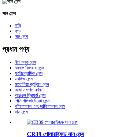
সান লেন্স
বাড়ি
পণ্য
সান লেন্স
প্রধান পণ্য
নীল ব্লক লেন্স
নরমাল ক্লিয়ার লেন্স
ফটোক্রোমিক লেন্স
ড্রাইভ লেন্স
মায়োপিয়া কন্ট্রোল লেন্স
আধা সমাপ্ত ফাঁকা
আরএক্স ফ্রিফর্ম লেন্স
পিসি পলিকার্বোনেট লেন্স
বাইফোকাল এবং মাল্টিফোকাল লেন্স
সান লেন্স
CR39 পোলারাইজড সান লেন্স