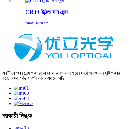
CR39 টিন্টেড সান লেন্স
তদন্ত
বিস্তারিত
একটি পেশাদার লেন্স প্রস্তুতকারক যা আরও ভাল মানের সাথে আরও ভাল দৃষ্টি প্রদান
করে, আমরা সর্বদা সমর্থন করতে এখানে আছি।
দরকারী লিঙ্ক
লিঙ্কডইন