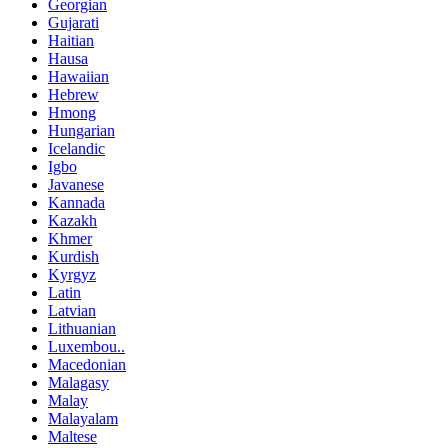
Georgian
Gujarati
Haitian
Hausa
Hawaiian
Hebrew
Hmong
Hungarian
Icelandic
Igbo
Javanese
Kannada
Kazakh
Khmer
Kurdish
Kyrgyz
Latin
Latvian
Lithuanian
Luxembou..
Macedonian
Malagasy
Malay
Malayalam
Maltese