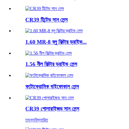
CR39 টিন্টেড সান লেন্স
1.60 MR-8 ব্লু ফিল্টার ড্রাইভ...
1.56 নীল ফিল্টার ড্রাইভ লেন্স
ফটোক্রোমিক বাইফোকাল লেন্স
CR39 পোলারাইজড সান লেন্স
তদন্ত
বিস্তারিত