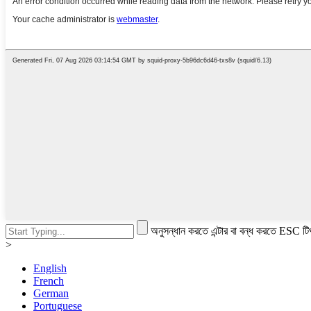
অনুসন্ধান করতে এন্টার বা বন্ধ করতে ESC টি
>
English
French
German
Portuguese