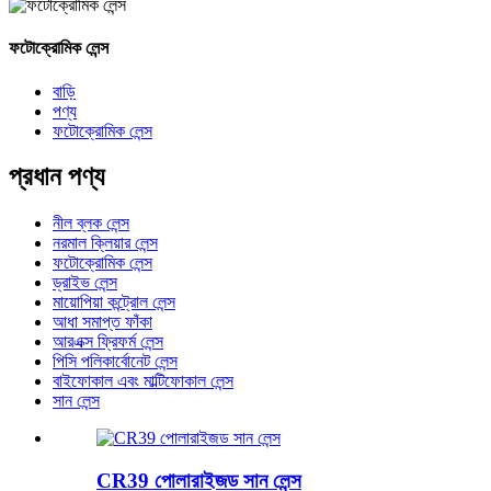
ফটোক্রোমিক লেন্স
বাড়ি
পণ্য
ফটোক্রোমিক লেন্স
প্রধান পণ্য
নীল ব্লক লেন্স
নরমাল ক্লিয়ার লেন্স
ফটোক্রোমিক লেন্স
ড্রাইভ লেন্স
মায়োপিয়া কন্ট্রোল লেন্স
আধা সমাপ্ত ফাঁকা
আরএক্স ফ্রিফর্ম লেন্স
পিসি পলিকার্বোনেট লেন্স
বাইফোকাল এবং মাল্টিফোকাল লেন্স
সান লেন্স
CR39 পোলারাইজড সান লেন্স