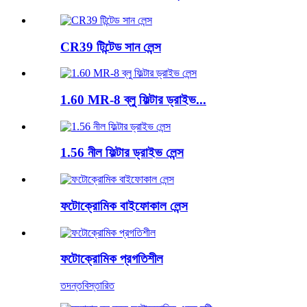
CR39 টিন্টেড সান লেন্স
1.60 MR-8 ব্লু ফিল্টার ড্রাইভ...
1.56 নীল ফিল্টার ড্রাইভ লেন্স
ফটোক্রোমিক বাইফোকাল লেন্স
ফটোক্রোমিক প্রগতিশীল
তদন্ত
বিস্তারিত