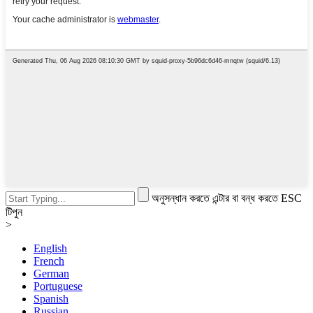
অনুসন্ধান করতে এন্টার বা বন্ধ করতে ESC
টিপুন
>
English
French
German
Portuguese
Spanish
Russian