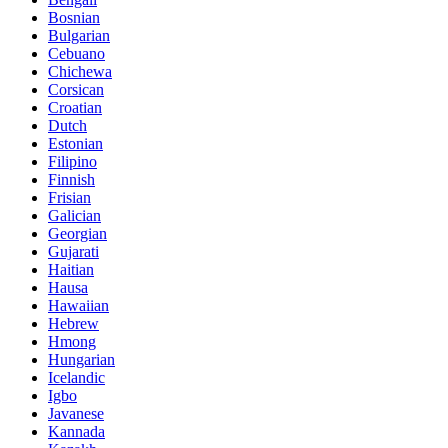
Bosnian
Bulgarian
Cebuano
Chichewa
Corsican
Croatian
Dutch
Estonian
Filipino
Finnish
Frisian
Galician
Georgian
Gujarati
Haitian
Hausa
Hawaiian
Hebrew
Hmong
Hungarian
Icelandic
Igbo
Javanese
Kannada