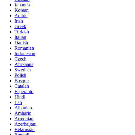
Japanese
Korean
Arabic
Irish
Greek
Turkish
Italian
Danish
Romanian
Indonesian
Czech
Afrikaans
Swedish
Polish
Basque
Catalan
Esperanto
Hindi
Lao
Albanian
Amharic
Armenian
Azerbaijani
Belarusian
Bengali